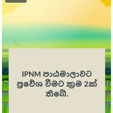
Play
Video